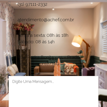
(31) 97111-2332
atendimento@achef.com.br
Terça a sexta: 08h às 18h
Sábado: 08 às 14h
Rua Pedra Bonita - 45 - Prado
Belo Horizonte/MG