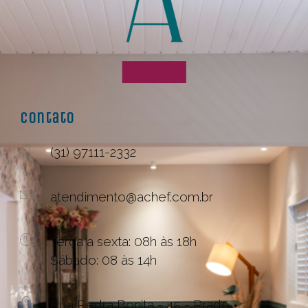
Contato
(31) 97111-2332
atendimento@achef.com.br
Terça a sexta: 08h às 18h
Sábado: 08 às 14h
Rua Pedra Bonita - 45 - Prado