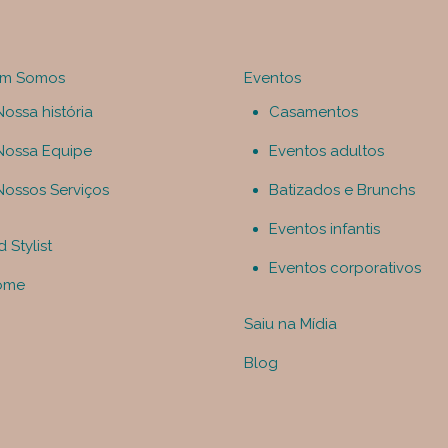
m Somos
Eventos
Nossa história
Casamentos
Nossa Equipe
Eventos adultos
Nossos Serviços
Batizados e Brunchs
Eventos infantis
 Stylist
Eventos corporativos
ome
Saiu na Mídia
Blog