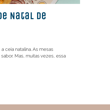
de Natal de
a ceia natalina. As mesas
o sabor. Mas, muitas vezes, essa