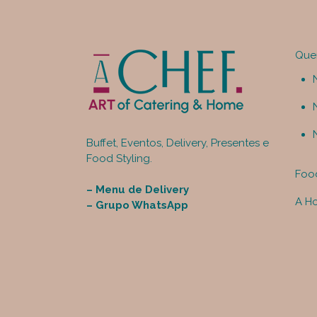
Que
Buffet, Eventos, Delivery, Presentes e
Food Styling.
Food
–
Menu de Delivery
A H
–
Grupo WhatsApp