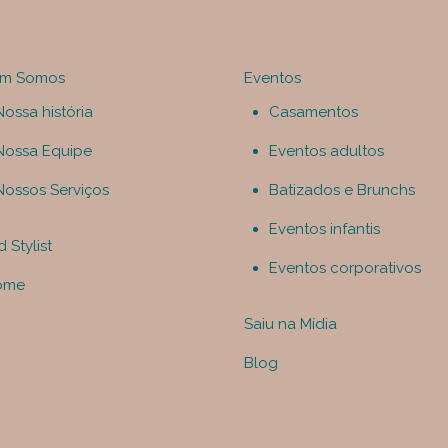
m Somos
Eventos
Nossa história
Casamentos
Nossa Equipe
Eventos adultos
Nossos Serviços
Batizados e Brunchs
Eventos infantis
 Stylist
Eventos corporativos
ome
Saiu na Mídia
Blog