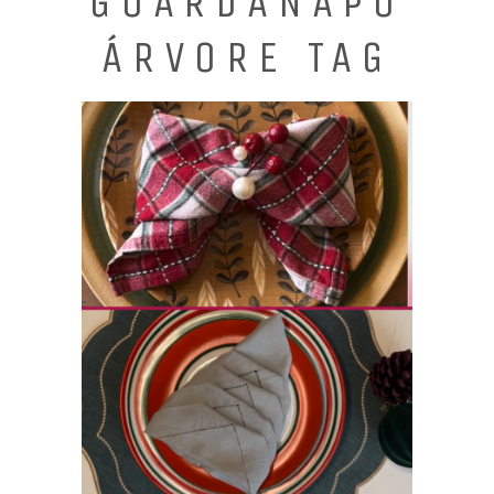
GUARDANAPO
ÁRVORE TAG