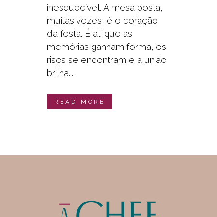
inesquecível. A mesa posta,
muitas vezes, é o coração
da festa. É ali que as
memórias ganham forma, os
risos se encontram e a união
brilha....
READ MORE