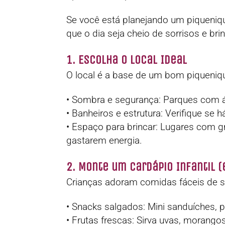
Se você está planejando um piqueniq
que o dia seja cheio de sorrisos e bri
1. Escolha o Local Ideal
O local é a base de um bom piqueniqu
• Sombra e segurança: Parques com á
• Banheiros e estrutura: Verifique se
• Espaço para brincar: Lugares com g
gastarem energia.
2. Monte um Cardápio Infantil (e
Crianças adoram comidas fáceis de segu
• Snacks salgados: Mini sanduíches, p
• Frutas frescas: Sirva uvas, morang