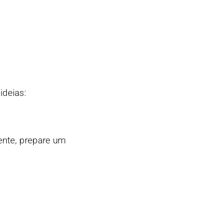
ideias:
ente, prepare um