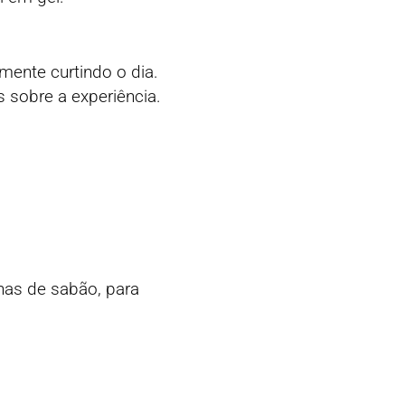
ente curtindo o dia.
sobre a experiência.
has de sabão, para