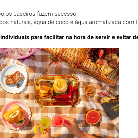
 bolos caseiros fazem sucesso.
cos naturais, água de coco e água aromatizada com f
ndividuais para facilitar na hora de servir e evitar d