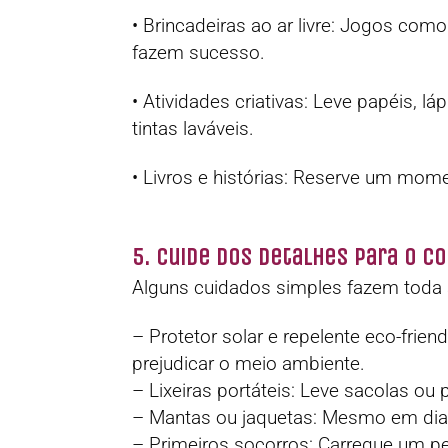
• Brincadeiras ao ar livre: Jogos com
fazem sucesso.
• Atividades criativas: Leve papéis, l
tintas laváveis.
• Livros e histórias: Reserve um mome
5. Cuide dos Detalhes para o C
Alguns cuidados simples fazem toda a 
– Protetor solar e repelente eco-frie
prejudicar o meio ambiente.
– Lixeiras portáteis: Leve sacolas ou 
– Mantas ou jaquetas: Mesmo em dias 
– Primeiros socorros: Carregue um p