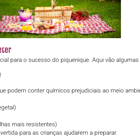
eter
cial para o sucesso do piquenique. Aqui vão algumas 
!
que podem conter químicos prejudiciais ao meio ambi
getal)
lhas mais resistentes)
vertida para as crianças ajudarem a preparar.