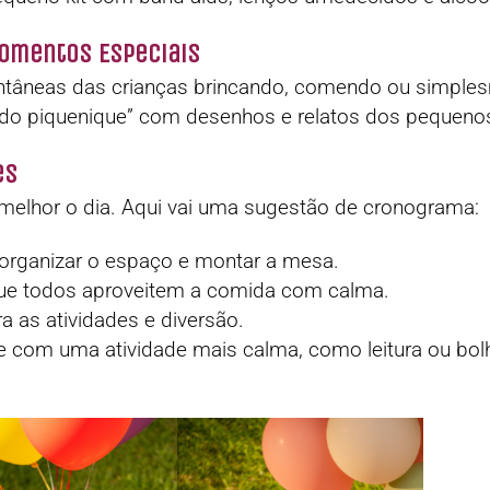
Momentos Especiais
tâneas das crianças brincando, comendo ou simplesm
o piquenique” com desenhos e relatos dos pequenos 
es
 melhor o dia. Aqui vai uma sugestão de cronograma:
organizar o espaço e montar a mesa.
que todos aproveitem a comida com calma.
a as atividades e diversão.
e com uma atividade mais calma, como leitura ou bol