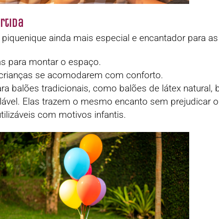
rtida
piquenique ainda mais especial e encantador para as 
as para montar o espaço.
s crianças se acomodarem com conforto.
ara balões tradicionais, como balões de látex natural,
clável. Elas trazem o mesmo encanto sem prejudicar 
tilizáveis com motivos infantis.