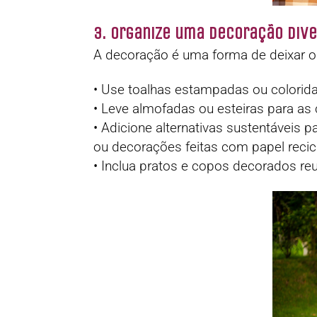
3. Organize uma Decoração Dive
A decoração é uma forma de deixar o 
• Use toalhas estampadas ou colorid
• Leve almofadas ou esteiras para a
• Adicione alternativas sustentáveis p
ou decorações feitas com papel reci
• Inclua pratos e copos decorados reu