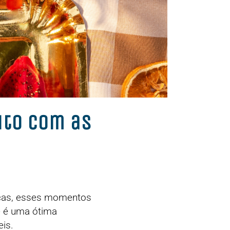
ito com as
anças, esses momentos
e é uma ótima
eis.