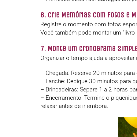
6. Crie Memórias com Fotos e 
Registre o momento com fotos espon
Você também pode montar um “livro d
7. Monte um Cronograma Simpl
Organizar o tempo ajuda a aproveitar
– Chegada: Reserve 20 minutos para 
– Lanche: Dedique 30 minutos para 
– Brincadeiras: Separe 1 a 2 horas par
– Encerramento: Termine o piqueniqu
relaxar antes de ir embora.