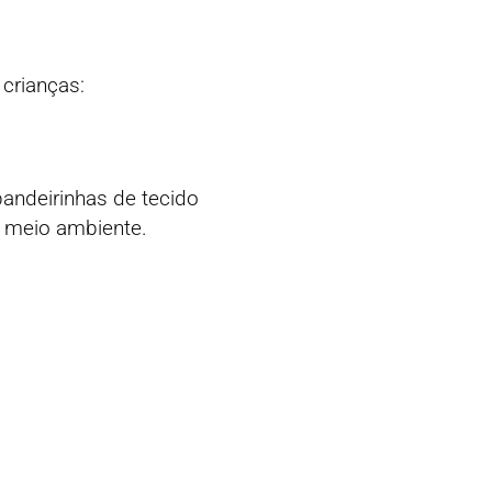
crianças:
 bandeirinhas de tecido
o meio ambiente.