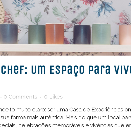
Chef: Um Espaço Para Vive
0 Comments
0
Likes
eito muito claro: ser uma Casa de Experiências o
ua forma mais autêntica. Mais do que um local par
eciais, celebrações memoráveis e vivências que en