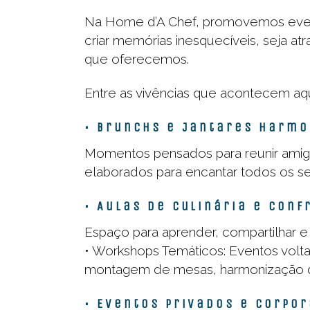
Na Home d’A Chef, promovemos even
criar memórias inesquecíveis, seja a
que oferecemos.
Entre as vivências que acontecem aq
• Brunchs e Jantares Harm
Momentos pensados para reunir amig
elaborados para encantar todos os se
• Aulas de Culinária e Conf
Espaço para aprender, compartilhar e 
• Workshops Temáticos: Eventos vol
montagem de mesas, harmonização de 
• Eventos Privados e Corpo