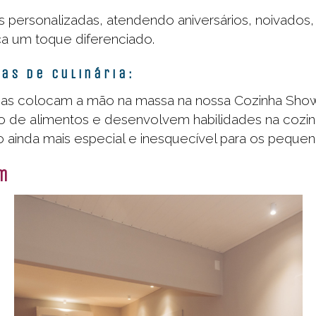
personalizadas, atendendo aniversários, noivados, 
a um toque diferenciado.
nas de Culinária:
ças colocam a mão na massa na nossa Cozinha Show.
o de alimentos e desenvolvem habilidades na cozin
inda mais especial e inesquecível para os pequen
m