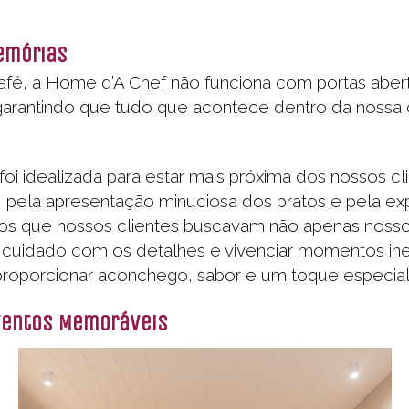
emórias
fé, a Home d’A Chef não funciona com portas aberta
garantindo que tudo que acontece dentro da nossa 
idealizada para estar mais próxima dos nossos cli
pela apresentação minuciosa dos pratos e pela expe
os que nossos clientes buscavam não apenas noss
 cuidado com os detalhes e vivenciar momentos in
roporcionar aconchego, sabor e um toque especial 
ventos Memoráveis