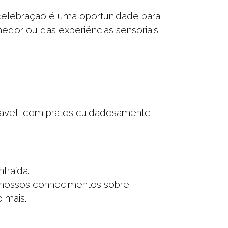
elebração é uma oportunidade para
hedor ou das experiências sensoriais
cável, com pratos cuidadosamente
traída.
s nossos conhecimentos sobre
 mais.