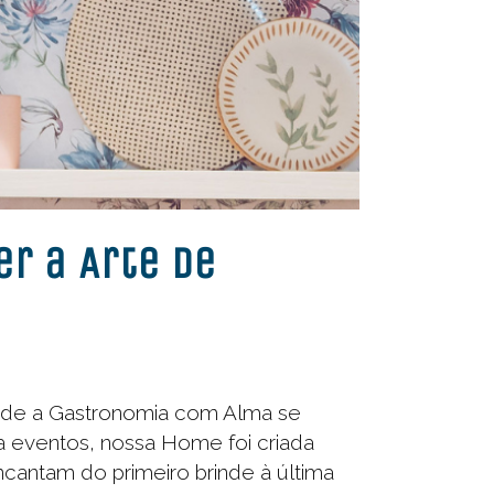
r a Arte de
nde a Gastronomia com Alma se
a eventos, nossa Home foi criada
cantam do primeiro brinde à última