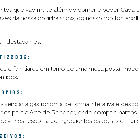
tos que vão muito além do comer e beber. Cada c
través da nossa cozinha show, do nosso rooftop acol
ui, destacamos:
onizados:
os e familiares em torno de uma mesa posta impe
ntidos.
rarias:
vivenciar a gastronomia de forma interativa e descon
tados para a Arte de Receber, onde compartilhamo
vinhos, escolha de ingredientes especiais e muito
rativos: