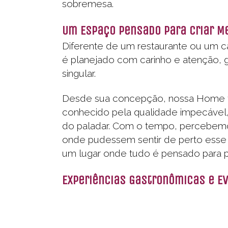
sobremesa.
Um Espaço Pensado para Criar M
Diferente de um restaurante ou um ca
é planejado com carinho e atenção, 
singular.
Desde sua concepção, nossa Home foi 
conhecido pela qualidade impecável, 
do paladar. Com o tempo, percebem
onde pudessem sentir de perto esse
um lugar onde tudo é pensado para p
Experiências Gastronômicas e E