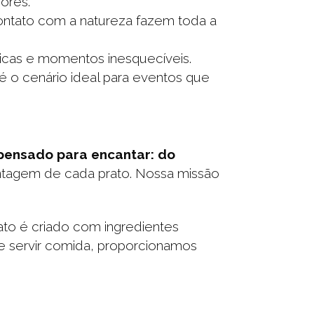
ores.
contato com a natureza fazem toda a
cas e momentos inesquecíveis.
 o cenário ideal para eventos que
pensado para encantar: do
ntagem de cada prato. Nossa missão
ato é criado com ingredientes
e servir comida, proporcionamos