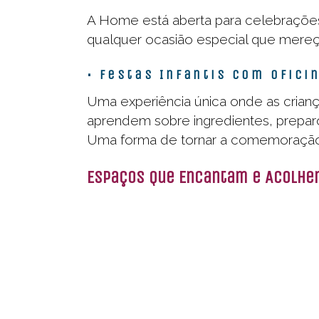
A Home está aberta para celebrações 
qualquer ocasião especial que mereç
• Festas Infantis com Ofici
Uma experiência única onde as crian
aprendem sobre ingredientes, prepar
Uma forma de tornar a comemoração a
Espaços Que Encantam e Acolhe