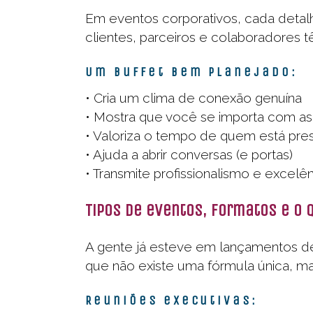
Em eventos corporativos, cada detal
clientes, parceiros e colaboradores 
Um buffet bem planejado:
• Cria um clima de conexão genuína
• Mostra que você se importa com a
• Valoriza o tempo de quem está pre
• Ajuda a abrir conversas (e portas)
• Transmite profissionalismo e excelê
Tipos de eventos, formatos e o 
A gente já esteve em lançamentos de
que não existe uma fórmula única, ma
Reuniões executivas: