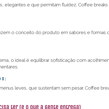
, elegantes e que permitam fluidez. Coffee breaks a
zem o conceito do produto em sabores e formas de 
a, o ideal é equilibrar sofisticação com acolhiment
mentares.
os:
menus leves, que sustentam sem pesar. Coffee break
isa ter (e o que a gente entrega)