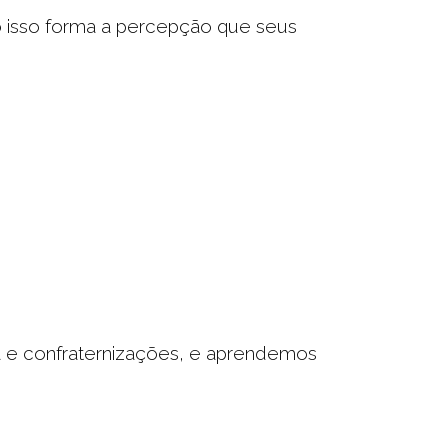
o isso forma a percepção que seus
a e confraternizações, e aprendemos