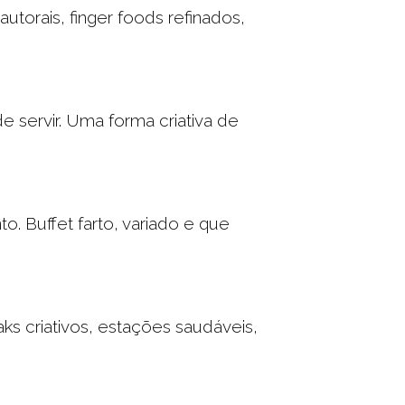
utorais, finger foods refinados,
servir. Uma forma criativa de
o. Buffet farto, variado e que
s criativos, estações saudáveis,