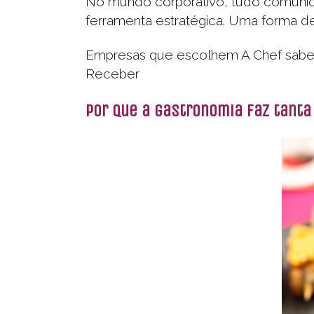
No mundo corporativo, tudo comunica 
ferramenta estratégica. Uma forma de
Empresas que escolhem A Chef sabem
Receber
Por que a gastronomia faz tanta