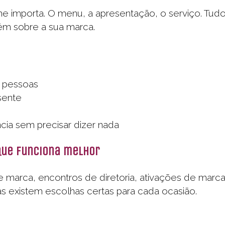
he importa. O menu, a apresentação, o serviço. Tud
têm sobre a sua marca.
s pessoas
sente
ncia sem precisar dizer nada
que funciona melhor
 marca, encontros de diretoria, ativações de marc
s existem escolhas certas para cada ocasião.