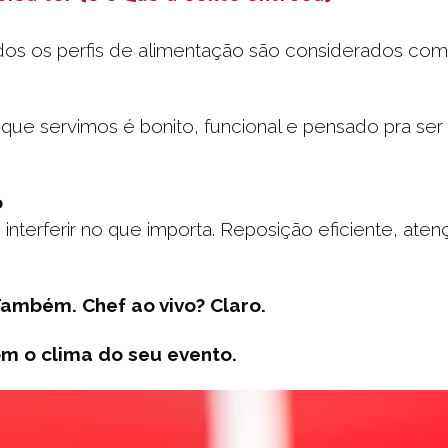
odos os perfis de alimentação são considerados co
ue servimos é bonito, funcional e pensado pra ser
o
nterferir no que importa. Reposição eficiente, aten
Também. Chef ao vivo? Claro.
m o clima do seu evento.