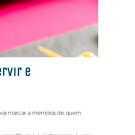
rvir e
e vai marcar a memória de quem