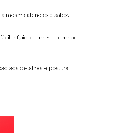
m a mesma atenção e sabor.
 fácil e fluido — mesmo em pé,
ção aos detalhes e postura