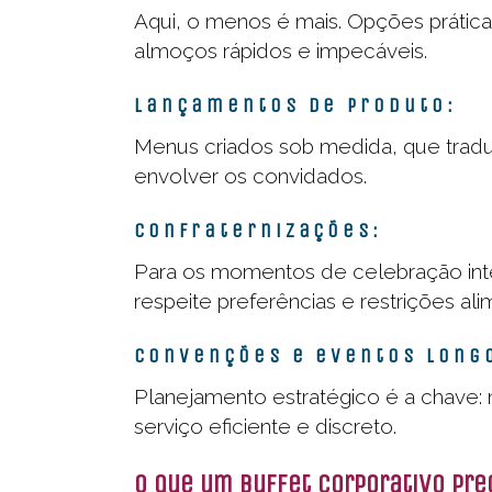
Aqui, o menos é mais. Opções práticas
almoços rápidos e impecáveis.
Lançamentos de produto:
Menus criados sob medida, que tradu
envolver os convidados.
Confraternizações:
Para os momentos de celebração intern
respeite preferências e restrições ali
Convenções e eventos long
Planejamento estratégico é a chave: 
serviço eficiente e discreto.
O que um buffet corporativo prec